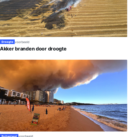
voorbeeld
Droogte
Akker branden door droogte
voorbeeld
Buitenland