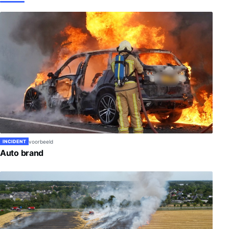
voorbeeld
INCIDENT
Auto brand